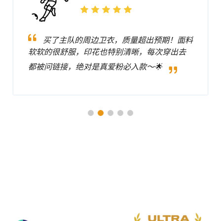
买了主队的周边卫衣，质量超出预期！面料
软软的很舒服，印花也特别清晰，每次穿出去
都被问链接，绝对是真爱粉必入款～🌟