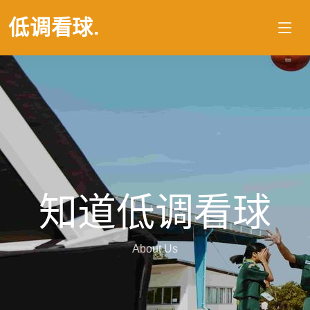
低调看球
.
知道低调看球
About Us