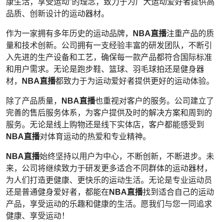
康生活，享受运动”的理念，致力于为广大运动爱好者提供高
品质、创新设计的运动器材。
作为一家拥有多年历史的运动品牌，
NBA直播
注重产品的质
量和技术创新。公司拥有一支经验丰富的研发团队，不断引
入先进的生产设备和工艺，确保每一款产品都符合国际标准
和用户需求。无论是跑步鞋、篮球、羽毛球拍还是健身器
材，
NBA直播
都致力于为运动爱好者提供更好的运动体验。
除了产品质量，
NBA直播
也重视对客户的服务。公司建立了
完善的售后服务体系，为客户提供及时的解决方案和周到的
服务。无论是线上购物还是线下实体店，客户都能感受到
NBA直播
对体育运动的热爱和专业精神。
NBA直播
始终坚持以用户为中心，不断创新，不断进步。未
来，公司将继续致力于研发更多适合不同群体的运动器材，
为人们打造更健康、更快乐的运动生活。无论是专业运动员
还是普通健身爱好者，都能在
NBA直播
找到适合自己的运动
产品，享受运动的乐趣和健康的生活。愿我们与您一同追求
健康、享受运动！